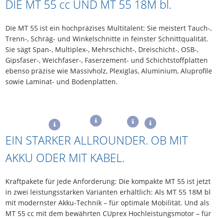
DIE MT 55
cc
UND MT 55 18M
bl
.
Die MT 55 ist ein hochpräzises Multitalent: Sie meistert Tauch-,
Trenn-, Schräg- und Winkelschnitte in feinster Schnittqualität.
Sie sägt Span-, Multiplex-, Mehrschicht-, Dreischicht-, OSB-,
Gipsfaser-, Weichfaser-, Faserzement- und Schichtstoffplatten
ebenso präzise wie Massivholz, Plexiglas, Aluminium, Aluprofile
sowie Laminat- und Bodenplatten.
EIN STARKER ALLROUNDER. OB MIT
AKKU ODER MIT KABEL.
Kraftpakete für jede Anforderung: Die kompakte MT 55 ist jetzt
in zwei leistungsstarken Varianten erhältlich: Als MT 55 18M bl
mit modernster Akku-Technik – für optimale Mobilität. Und als
MT 55 cc mit dem bewährten CUprex Hochleistungsmotor – für