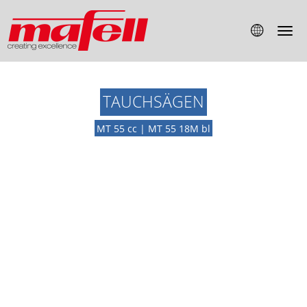
TAUCHSÄGEN
MT 55 cc | MT 55 18M bl