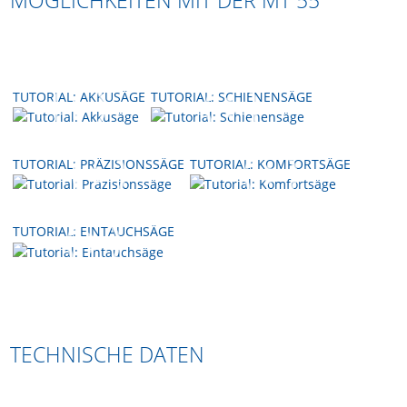
MÖGLICHKEITEN MIT DER MT 55
TECHNISCHE DATEN