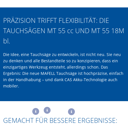
PRÄZISION TRIFFT FLEXIBILITÄT: DIE
TAUCHSÄGEN MT 55
cc
UND MT 55 18M
bl
.
Die Idee, eine Tauchsäge zu entwickeln, ist nicht neu. Sie neu
zu denken und alle Bestandteile so zu konzipieren, dass ein
einzigartiges Werkzeug entsteht, allerdings schon. Das
Ergebnis: Die neue MAFELL Tauchsäge ist hochpräzise, einfach
in der Handhabung – und dank CAS Akku-Technologie auch
mobiler.
GEMACHT FÜR BESSERE ERGEBNISSE: