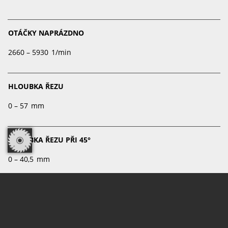
OTÁČKY NAPRÁZDNO
2660 – 5930 1/min
HLOUBKA ŘEZU
0 – 57 mm
HLOUBKA ŘEZU PŘI 45°
0 – 40,5 mm
ROZSAH NAKLOPENÍ
– 1° – + 48°