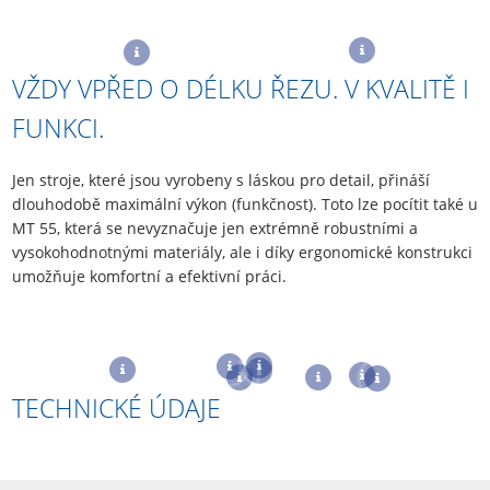
VŽDY VPŘED O DÉLKU ŘEZU. V KVALITĚ I
FUNKCI.
Jen stroje, které jsou vyrobeny s láskou pro detail, přináší
dlouhodobě maximální výkon (funkčnost). Toto lze pocítit také u
MT 55, která se nevyznačuje jen extrémně robustními a
vysokohodnotnými materiály, ale i díky ergonomické konstrukci
umožňuje komfortní a efektivní práci.
TECHNICKÉ ÚDAJE