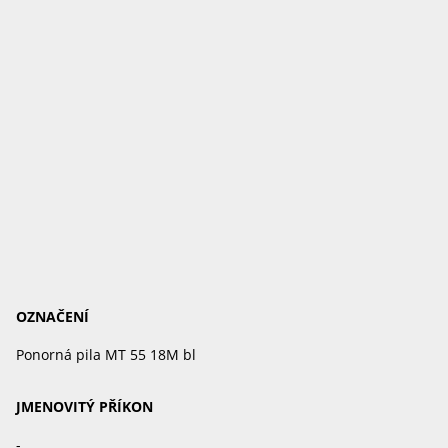
OZNAČENÍ
Ponorná pila MT 55 18M bl
JMENOVITÝ PŘÍKON
-